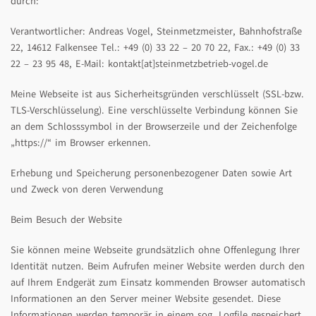
durch:
Verantwortlicher: Andreas Vogel, Steinmetzmeister, Bahnhofstraße
22, 14612 Falkensee Tel.: +49 (0) 33 22 – 20 70 22, Fax.: +49 (0) 33
22 – 23 95 48, E-Mail: kontakt[at]steinmetzbetrieb-vogel.de
Meine Webseite ist aus Sicherheitsgründen verschlüsselt (SSL-bzw.
TLS-Verschlüsselung). Eine verschlüsselte Verbindung können Sie
an dem Schlosssymbol in der Browserzeile und der Zeichenfolge
„https://“ im Browser erkennen.
Erhebung und Speicherung personenbezogener Daten sowie Art
und Zweck von deren Verwendung
Beim Besuch der Website
Sie können meine Webseite grundsätzlich ohne Offenlegung Ihrer
Identität nutzen. Beim Aufrufen meiner Website werden durch den
auf Ihrem Endgerät zum Einsatz kommenden Browser automatisch
Informationen an den Server meiner Website gesendet. Diese
Informationen werden temporär in einem sog. Logfile gespeichert.